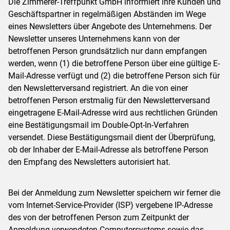
Die Zimmerer-Treffpunkt GmbH informiert ihre Kunden und
Geschäftspartner in regelmäßigen Abständen im Wege
eines Newsletters über Angebote des Unternehmens. Der
Newsletter unseres Unternehmens kann von der
betroffenen Person grundsätzlich nur dann empfangen
werden, wenn (1) die betroffene Person über eine gültige E-
Mail-Adresse verfügt und (2) die betroffene Person sich für
den Newsletterversand registriert. An die von einer
betroffenen Person erstmalig für den Newsletterversand
eingetragene E-Mail-Adresse wird aus rechtlichen Gründen
eine Bestätigungsmail im Double-Opt-In-Verfahren
versendet. Diese Bestätigungsmail dient der Überprüfung,
ob der Inhaber der E-Mail-Adresse als betroffene Person
den Empfang des Newsletters autorisiert hat.
Bei der Anmeldung zum Newsletter speichern wir ferner die
vom Internet-Service-Provider (ISP) vergebene IP-Adresse
des von der betroffenen Person zum Zeitpunkt der
Anmeldung verwendeten Computersystems sowie das