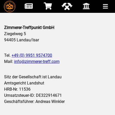
Zimmerer-Treffpunkt GmbH
Ziegelweg 5
94405 Landau/Isar
Tel.
+49 (0) 9951 9574700
Mail:
info@zimmerer-treff.com
Sitz der Gesellschaft ist Landau
Amtsgericht Landshut
HRB-Nr. 11536
Umsatzsteuer-ID: DE322914671
Geschäftsführer: Andreas Winkler