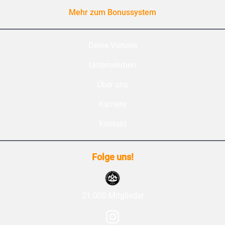
Mehr zum Bonussystem
Deine Vorteile
Unternehmen
Über uns
Karriere
Kontakt
Folge uns!
21.000 Mitglieder