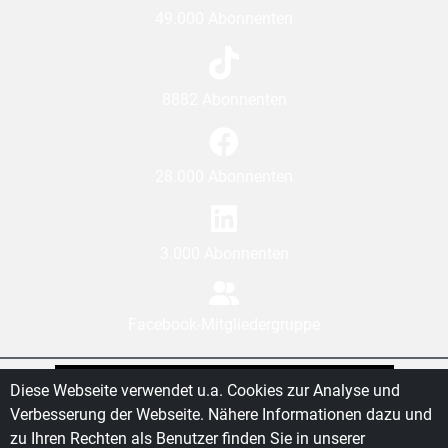
49.000 Abonnenten
8882 Abonnenten
28.000 Abonnenten
3.000 Abonnenten
Facebook-Mitgliedergruppe
Diese Webseite verwendet u.a. Cookies zur Analyse und
AGB
Zimmerer-Treffpunkt benutzen in...
Verbesserung der Webseite. Nähere Informationen dazu und
Datenschutz
zu Ihren Rechten als Benutzer finden Sie in unserer